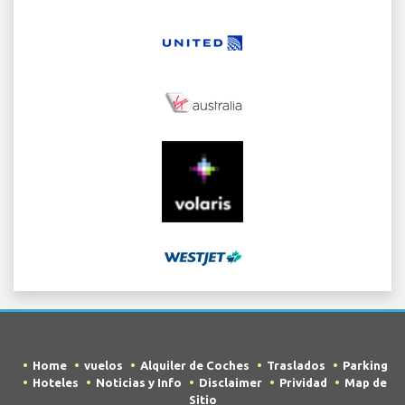
Home
vuelos
Alquiler de Coches
Traslados
Parking
Hoteles
Noticias y Info
Disclaimer
Prividad
Map de
Sitio