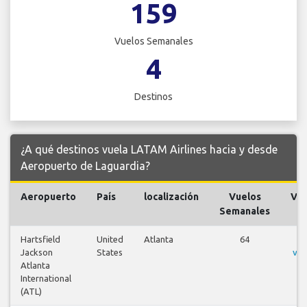
159
Vuelos Semanales
4
Destinos
¿A qué destinos vuela LATAM Airlines hacia y desde
Aeropuerto de Laguardia?
Aeropuerto
País
localización
Vuelos
Vue
Semanales
Hartsfield
United
Atlanta
64
V
Jackson
States
vue
Atlanta
International
(ATL)