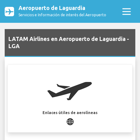
Aeropuerto de Laguardia
Servicios e Información de interés del Aeropuerto
LATAM Airlines en Aeropuerto de Laguardia -
LGA
Enlaces útiles de aerolíneas