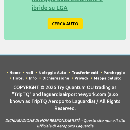
ibride su LGA
CERCA AUTO
Home
voli
Noleggio Auto
Trasferimenti
Parcheggio
Hotel
Info
Dichiarazione
Privacy
Mappa del sito
COPYRIGHT © 2026 Try Quantum OU trading as
"TripTQ" and laguardiaairportnewyork.com (also
known as TripTQ Aeroporto Laguardia) / All Rights
Reserved.
DICHIARAZIONE DI NON RESPONSABILITÀ - Questo sito non è il sito
ufficiale di Aeroporto Laguardia