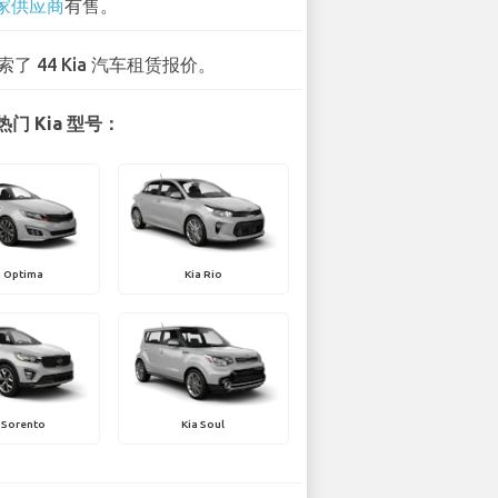
 家供应商
有售。
索了 44 Kia 汽车租赁报价。
门 Kia 型号：
a Optima
Kia Rio
 Sorento
Kia Soul