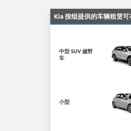
Kia 按组提供的车辆租赁可在 
中型 SUV 越野
车
小型