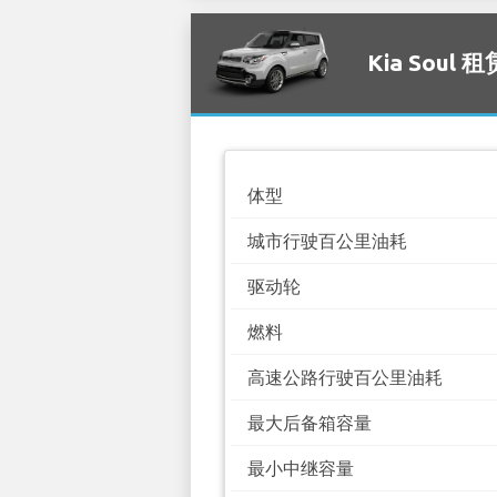
Kia Soul 
体型
城市行驶百公里油耗
驱动轮
燃料
高速公路行驶百公里油耗
最大后备箱容量
最小中继容量