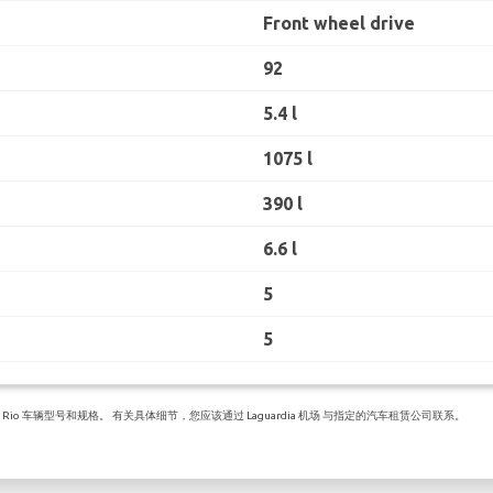
Front wheel drive
92
5.4 l
1075 l
390 l
6.6 l
5
5
io 车辆型号和规格。 有关具体细节，您应该通过 Laguardia 机场 与指定的汽车租赁公司联系。