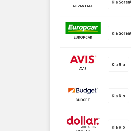
Kia Soren
ADVANTAGE
Kia Soren
EUROPCAR
Kia Rio
AVIS
Kia Rio
BUDGET
Kia Rio