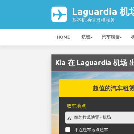
Laguardia 机
基本机场信息和服务
HOME
航班
汽车租赁
Kia 在 Laguardia 机场
超值的汽车租
取车地点
不在租车地点还车