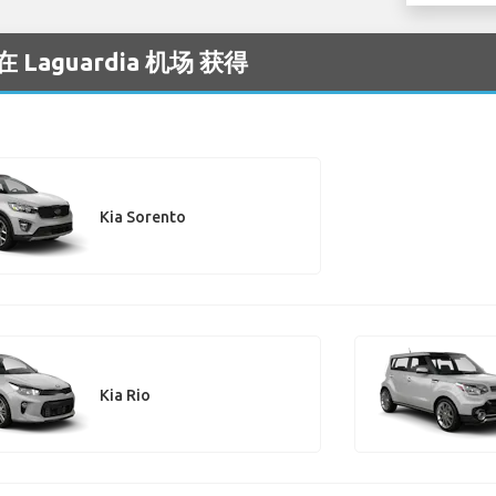
Laguardia 机场 获得
Kia Sorento
Kia Rio