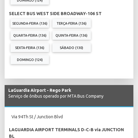
DOMINGO (124)
SELECT BUS WEST SIDE BROADWAY-106 ST
SEGUNDA-FEIRA (136)
TERÇA-FERIA (136)
QUARTA-FEIRA (136)
QUINTA-FEIRA (136)
SEXTA-FEIRA (136)
SÁBADO (130)
DOMINGO (124)
LaGuardia Airport - Rego Park
Serviço de ônibus operado por MTA Bus Company
Via 94Th St / Junction Blvd
LAGUARDIA AIRPORT TERMINALS D-C-B via JUNCTION
BL