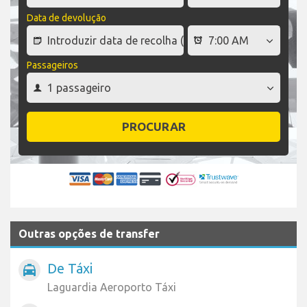
Data de devolução
Passageiros
PROCURAR
Outras opções de transfer
De Táxi
local_taxi
Laguardia Aeroporto Táxi