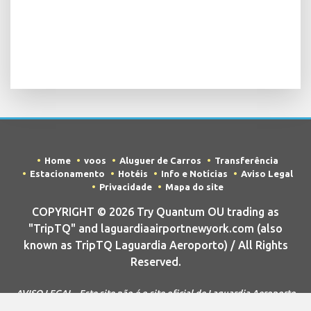
Home
voos
Aluguer de Carros
Transferência
Estacionamento
Hotéis
Info e Notícias
Aviso Legal
Privacidade
Mapa do site
COPYRIGHT © 2026 Try Quantum OU trading as
"TripTQ" and laguardiaairportnewyork.com (also
known as TripTQ Laguardia Aeroporto) / All Rights
Reserved.
AVISO LEGAL - Este site não é o site oficial de Laguardia Aeroporto