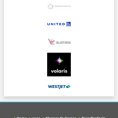
Home
voos
Aluguer de Carros
Transferência