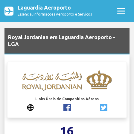
Laguardia Aeroporto
Essencial Informações Aeroporto e Serviços
Royal Jordanian em Laguardia Aeroporto -
LGA
Links Úteis de Companhias Aéreas
16