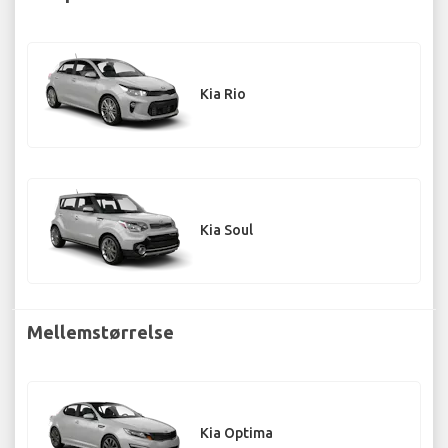
Kia Rio
Kia Soul
Mellemstørrelse
Kia Optima