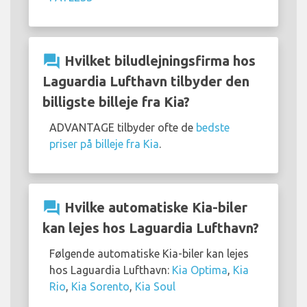
question_answer
Hvilket biludlejningsfirma hos
Laguardia Lufthavn tilbyder den
billigste billeje fra Kia?
ADVANTAGE tilbyder ofte de
bedste
priser på billeje fra Kia
.
question_answer
Hvilke automatiske Kia-biler
kan lejes hos Laguardia Lufthavn?
Følgende automatiske Kia-biler kan lejes
hos Laguardia Lufthavn:
Kia Optima
,
Kia
Rio
,
Kia Sorento
,
Kia Soul