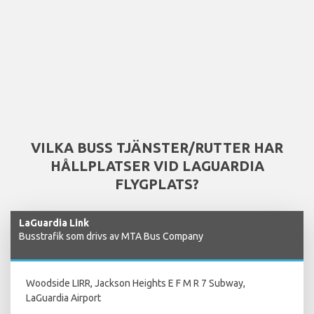
VILKA BUSS TJÄNSTER/RUTTER HAR
HÅLLPLATSER VID LAGUARDIA
FLYGPLATS?
LaGuardia Link
Busstrafik som drivs av MTA Bus Company
Woodside LIRR, Jackson Heights E F M R 7 Subway,
LaGuardia Airport