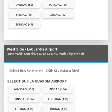
ONSDAG (65)
TORSDAG (65)
FREDAG (65)
LÖRDAG (62)
SÖNDAG (49)
West Side - LaGuardia Airport
Busstrafik som drivs av MTA New York City Transit
Select Bus Service via 125th St / Astoria Blvd
SELECT BUS LA GUARDIA AIRPORT
MÅNDAG (136)
TISDAG (136)
ONSDAG (136)
TORSDAG (136)
FREDAG (136)
LÖRDAG (130)