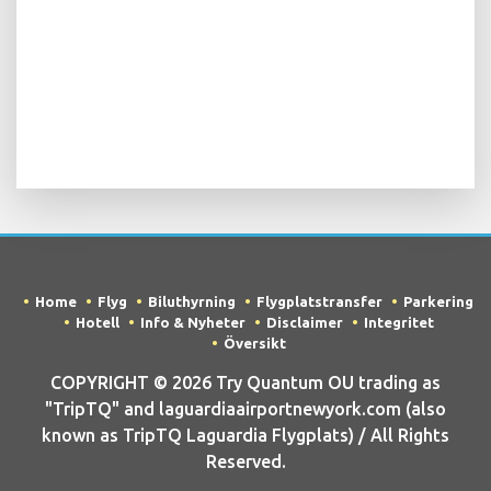
Home
Flyg
Biluthyrning
Flygplatstransfer
Parkering
Hotell
Info & Nyheter
Disclaimer
Integritet
Översikt
COPYRIGHT © 2026 Try Quantum OU trading as
"TripTQ" and laguardiaairportnewyork.com (also
known as TripTQ Laguardia Flygplats) / All Rights
Reserved.