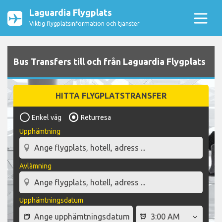
Laguardia Flygplats
Viktig flygplatsinformation och tjänster
Bus Transfers till och från Laguardia Flygplats
HITTA FLYGPLATSTRANSFER
Enkel väg
Returresa
Upphämtning
Avlämning
Upphämtningsdatum