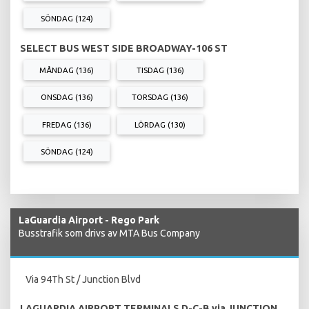
SÖNDAG (124)
SELECT BUS WEST SIDE BROADWAY-106 ST
MÅNDAG (136)
TISDAG (136)
ONSDAG (136)
TORSDAG (136)
FREDAG (136)
LÖRDAG (130)
SÖNDAG (124)
LaGuardia Airport - Rego Park
Busstrafik som drivs av MTA Bus Company
Via 94Th St / Junction Blvd
LAGUARDIA AIRPORT TERMINALS D-C-B via JUNCTION