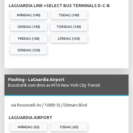
LAGUARDIA LINK +SELECT BUS TERMINALS D-C-B
MÅNDAG (140)
TISDAG (140)
ONSDAG (140)
TORSDAG (140)
FREDAG (140)
LÖRDAG (120)
SÖNDAG (120)
Flushing - LaGuardia Airport
Busstrafik som drivs av MTA New York City Transit
via Roosevelt Av / 108th St / Ditmars Blvd
LAGUARDIA AIRPORT
MÅNDAG (65)
TISDAG (65)