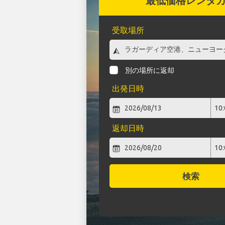
最低価格レンタ
受取場所
別の場所に返却
出発日時
返却日時
検索