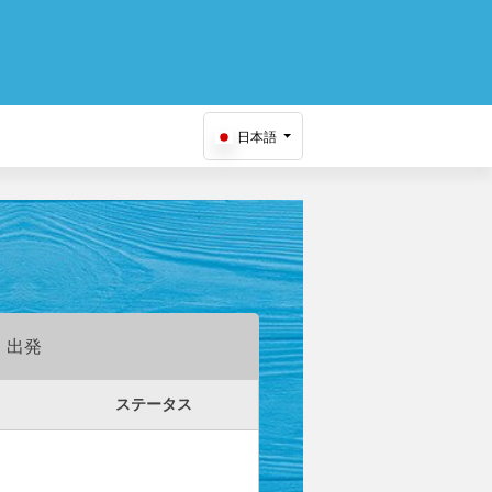
日本語
出発
ステータス