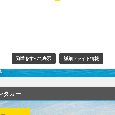
到着をすべて表示
詳細フライト情報
のレンタカー