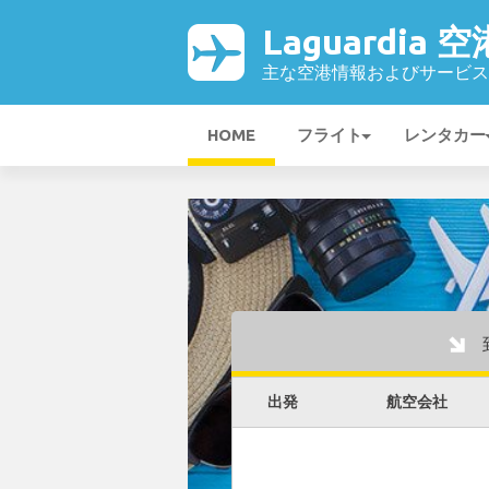
Laguardia 空
主な空港情報およびサービス
HOME
フライト
レンタカー
出発
航空会社