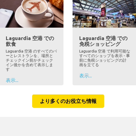
Laguardia 空港 での
Laguardia 空港 での
飲食
免税ショッピング
Laguardia 空港 のすべてのバ
Laguardia 空港 で利用可能な
ーとレストランを、場所と
すべてのショップを表示 - 事
チェックイン前かチェック
前に免税ショッピングの計
イン後かを含めて表示しま
画を立てる
す
表示...
表示...
より多くのお役立ち情報