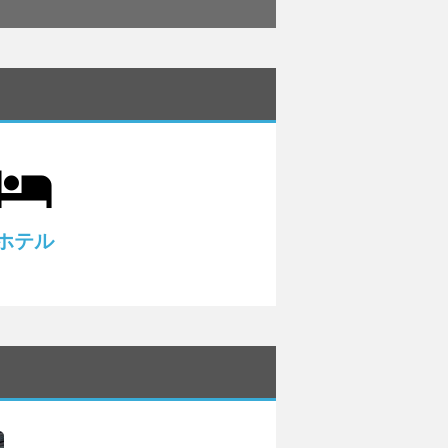
ocal_hotel
ホテル