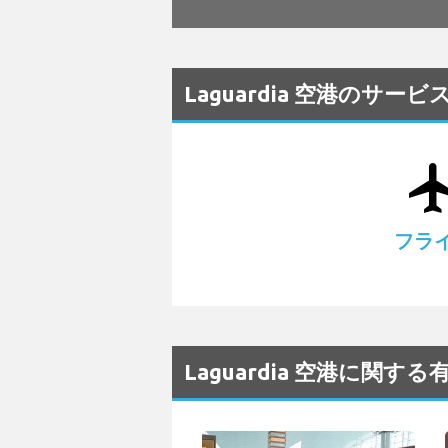
Laguardia 空港のサービ
airplanemode_
フラ
Laguardia 空港に関す