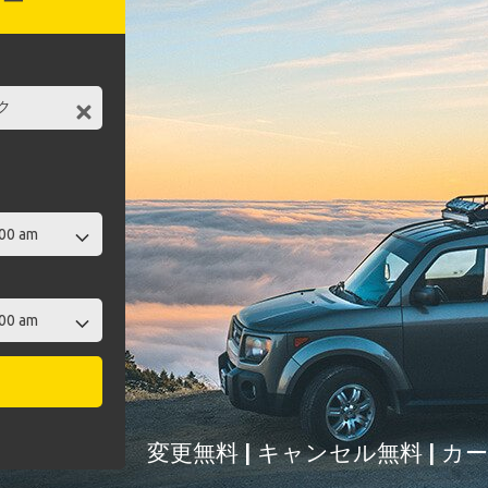
カー
変更無料 | キャンセル無料 | 