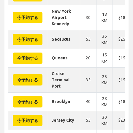
New York
18
今予約する
Airport
30
$188
KM
Kennedy
36
Secaucus
55
$250
今予約する
KM
15
Queens
20
$156
今予約する
KM
Cruise
25
今予約する
Terminal
35
$156
KM
Port
28
Brooklyn
40
$188
今予約する
KM
30
Jersey City
55
$234
今予約する
KM