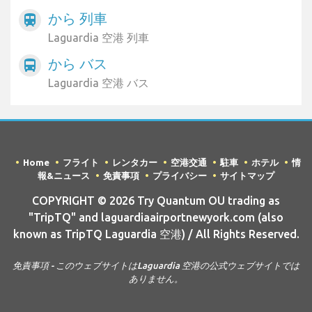
から 列車
train
Laguardia 空港 列車
から バス
directions_bus
Laguardia 空港 バス
Home
フライト
レンタカー
空港交通
駐車
ホテル
情
報&ニュース
免責事項
プライバシー
サイトマップ
COPYRIGHT © 2026 Try Quantum OU trading as
"TripTQ" and laguardiaairportnewyork.com (also
known as TripTQ Laguardia 空港) / All Rights Reserved.
免責事項 - このウェブサイトはLaguardia 空港の公式ウェブサイトでは
ありません。