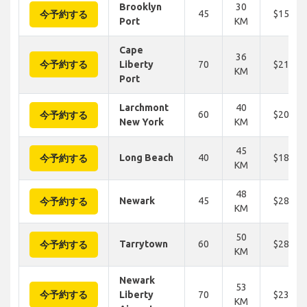
Brooklyn
30
45
$156
今予約する
Port
KM
Cape
36
今予約する
Liberty
70
$219
KM
Port
Larchmont
40
60
$203
今予約する
New York
KM
45
Long Beach
40
$180
今予約する
KM
48
Newark
45
$281
今予約する
KM
50
Tarrytown
60
$281
今予約する
KM
Newark
53
今予約する
Liberty
70
$234
KM