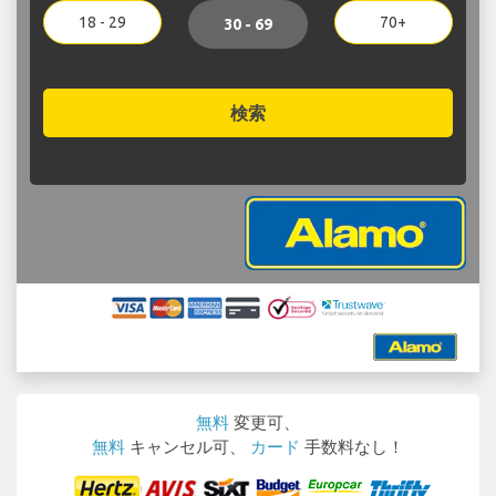
18 - 29
70+
30 - 69
検索
無料
変更可、
無料
キャンセル可、
カード
手数料なし！