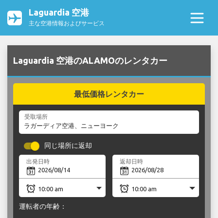
Laguardia 空港
主な空港情報およびサービス
Laguardia 空港のALAMOのレンタカー
最低価格レンタカー
受取場所
同じ場所に返却
出発日時
返却日時
運転者の年齢：