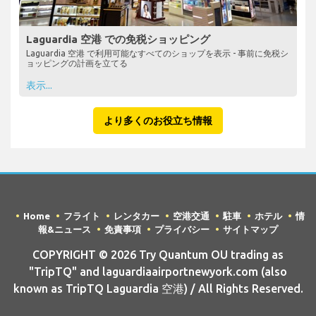
Laguardia 空港 での免税ショッピング
Laguardia 空港 で利用可能なすべてのショップを表示 - 事前に免税シ
ョッピングの計画を立てる
表示...
より多くのお役立ち情報
Home
フライト
レンタカー
空港交通
駐車
ホテル
情
報&ニュース
免責事項
プライバシー
サイトマップ
COPYRIGHT © 2026 Try Quantum OU trading as
"TripTQ" and laguardiaairportnewyork.com (also
known as TripTQ Laguardia 空港) / All Rights Reserved.