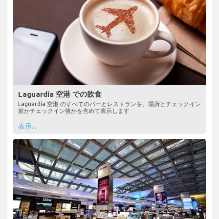
Laguardia 空港 での飲食
Laguardia 空港 のすべてのバーとレストランを、場所とチェックイン
前かチェックイン後かを含めて表示します
表示...