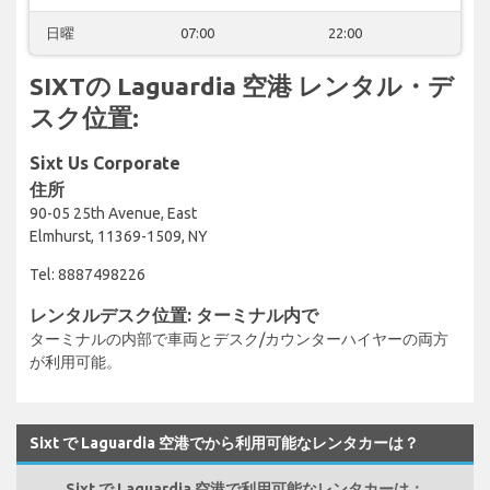
日曜
07:00
22:00
SIXTの Laguardia 空港 レンタル・デ
スク位置:
Sixt Us Corporate
住所
90-05 25th Avenue, East
Elmhurst, 11369-1509, NY
Tel: 8887498226
レンタルデスク位置: ターミナル内で
ターミナルの内部で車両とデスク/カウンターハイヤーの両方
が利用可能。
Sixt で Laguardia 空港でから利用可能なレンタカーは？
Sixt で Laguardia 空港で利用可能なレンタカーは：