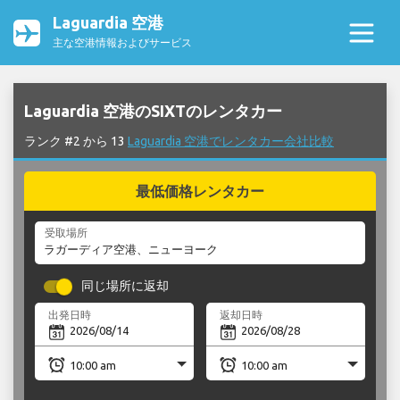
Laguardia 空港
主な空港情報およびサービス
Laguardia 空港のSIXTのレンタカー
ランク #2 から 13
Laguardia 空港でレンタカー会社比較
最低価格レンタカー
受取場所
同じ場所に返却
出発日時
返却日時