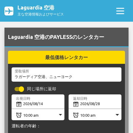
Laguardia 空港
主な空港情報およびサービス
Laguardia 空港のPAYLESSのレンタカー
最低価格レンタカー
受取場所
同じ場所に返却
出発日時
返却日時
運転者の年齢：