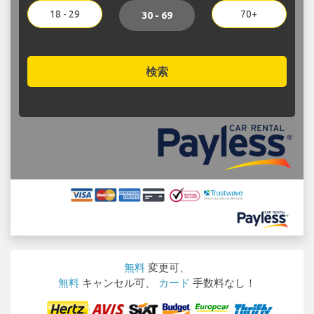
18 - 29
70+
30 - 69
検索
無料
変更可、
無料
キャンセル可、
カード
手数料なし！