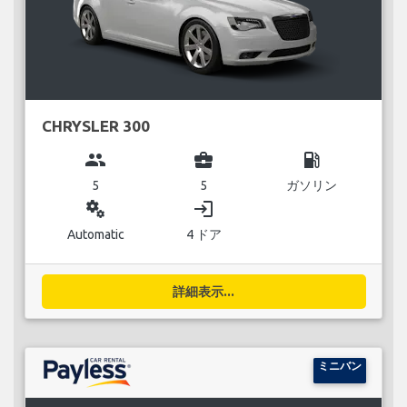
CHRYSLER 300
group
business_center
local_gas_station
5
5
ガソリン
miscellaneous_services
login
Automatic
4 ドア
詳細表示...
ミニバン