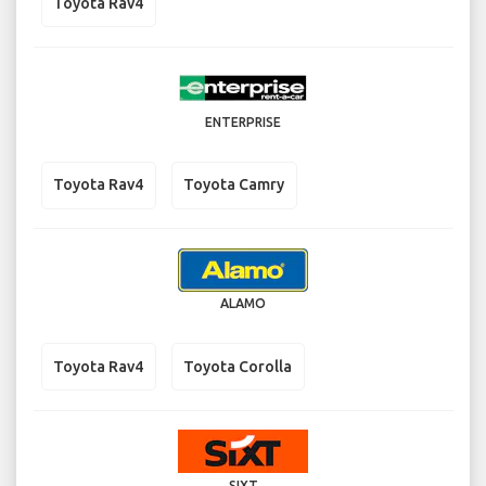
Toyota Rav4
ENTERPRISE
Toyota Rav4
Toyota Camry
ALAMO
Toyota Rav4
Toyota Corolla
SIXT