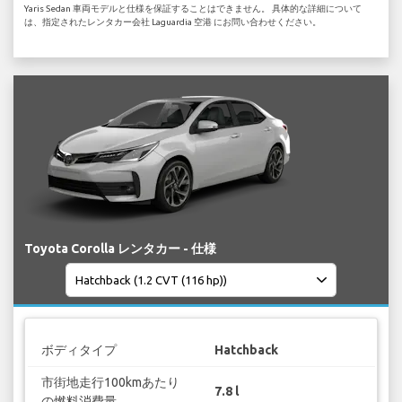
Yaris Sedan 車両モデルと仕様を保証することはできません。 具体的な詳細について
は、指定されたレンタカー会社 Laguardia 空港 にお問い合わせください。
Toyota Corolla レンタカー - 仕様
ボディタイプ
Hatchback
市街地走行100kmあたり
7.8 l
の燃料消費量