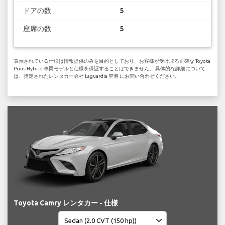
ドアの数
5
座席の数
5
表示されている仕様は情報提供のみを目的としており、お客様が受け取る正確な Toyota
Prius Hybrid 車両モデルと仕様を保証することはできません。 具体的な詳細について
は、指定されたレンタカー会社 Laguardia 空港 にお問い合わせください。
Toyota Camry レンタカー - 仕様