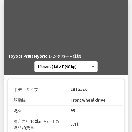
Toyota Prius Hybrid レンタカー - 仕様
ボディタイプ
Liftback
駆動輪
Front wheel drive
燃料
95
混合走行100kmあたりの
3.1 l
燃料消費量