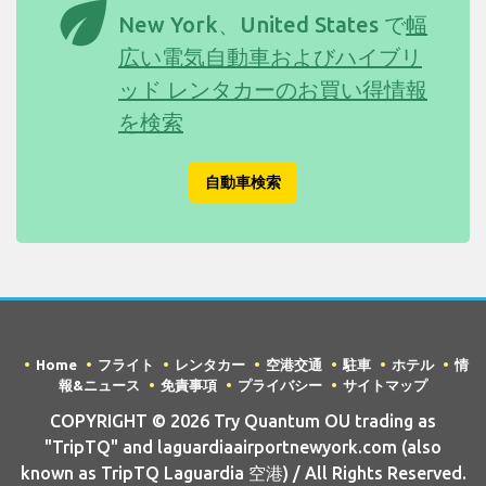
eco
New York、United States で
幅
広い電気自動車およびハイブリ
ッド レンタカーのお買い得情報
を検索
自動車検索
Home
フライト
レンタカー
空港交通
駐車
ホテル
情
報&ニュース
免責事項
プライバシー
サイトマップ
COPYRIGHT © 2026 Try Quantum OU trading as
"TripTQ" and laguardiaairportnewyork.com (also
known as TripTQ Laguardia 空港) / All Rights Reserved.