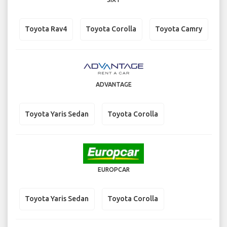
Toyota Rav4
Toyota Corolla
Toyota Camry
ADVANTAGE
Toyota Yaris Sedan
Toyota Corolla
EUROPCAR
Toyota Yaris Sedan
Toyota Corolla