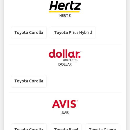
HERTZ
Toyota Corolla
Toyota Prius Hybrid
DOLLAR
Toyota Corolla
AVIS
Toyota Corolla
Toyota Rav4
Toyota Camry