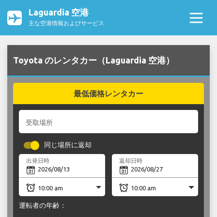
Laguardia 空港
主な空港情報およびサービス
Toyota のレンタカー（Laguardia 空港）
最低価格レンタカー
受取場所
同じ場所に返却
出発日時
返却日時
運転者の年齢：