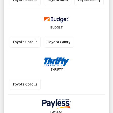
BUDGET
Toyota Corolla
Toyota Camry
THRIFTY
Toyota Corolla
PAYLESS