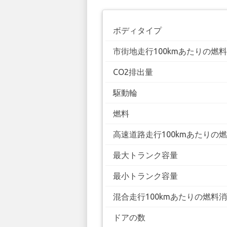
ボディタイプ
市街地走行100kmあたりの燃
CO2排出量
駆動輪
燃料
高速道路走行100kmあたりの
最大トランク容量
最小トランク容量
混合走行100kmあたりの燃料
ドアの数