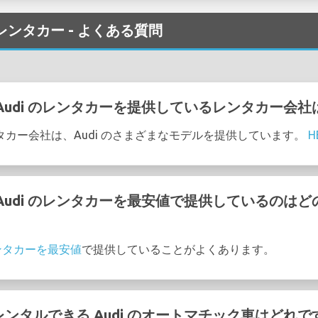
 でのレンタカー - よくある質問
港 で Audi のレンタカーを提供しているレンタカー会
のレンタカー会社は、Audi のさまざまなモデルを提供しています。
H
港 で Audi のレンタカーを最安値で提供しているの
レンタカーを最安値
で提供していることがよくあります。
港 でレンタルできる Audi のオートマチック車はどれで