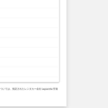
は、指定されたレンタカー会社 Laguardia 空港