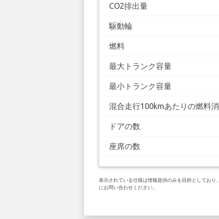
CO2排出量
駆動輪
燃料
最大トランク容量
最小トランク容量
混合走行100kmあたりの燃料
ドアの数
座席の数
表示されている仕様は情報提供のみを目的としており、お客
にお問い合わせください。