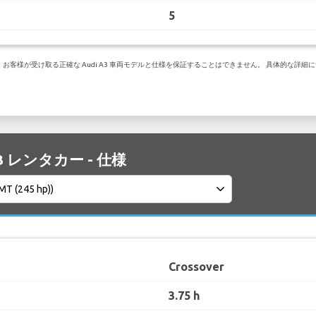
5
様が受け取る正確な Audi A3 車両モデルと仕様を保証することはできません。 具体的な詳細について
Q3 レンタカー - 仕様
Crossover
3.75 h