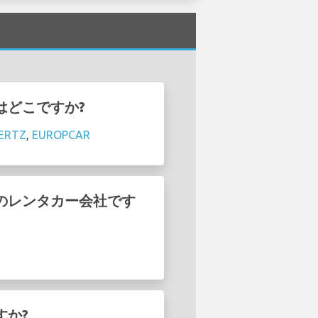
社はどこですか?
ERTZ
,
EUROPCAR
はどのレンタカー会社です
すか?