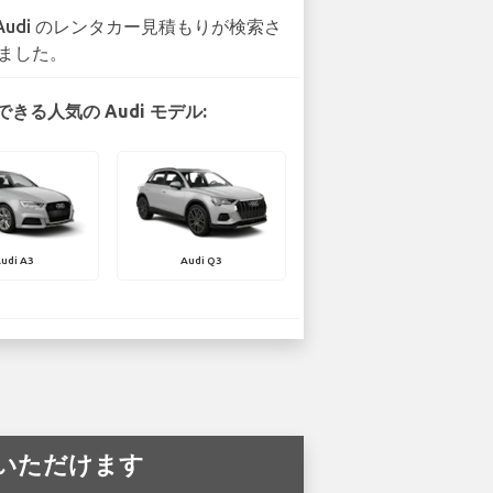
 Audi のレンタカー見積もりが検索さ
ました。
きる人気の Audi モデル:
udi A3
Audi Q3
利用いただけます