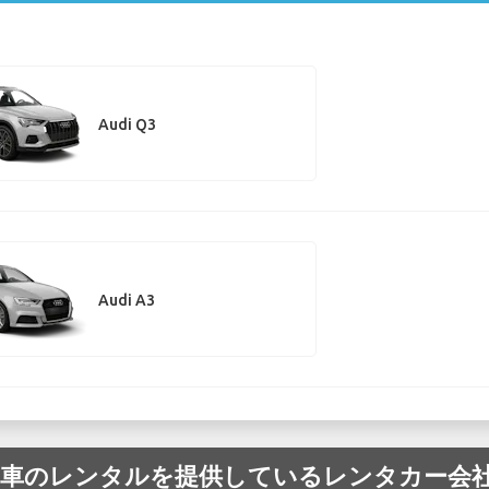
Audi Q3
Audi A3
 Audi の車のレンタルを提供しているレンタカー