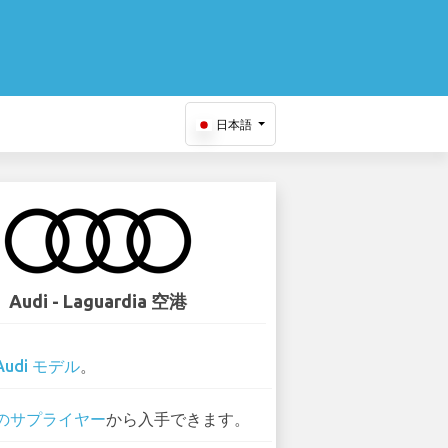
日本語
Audi - Laguardia 空港
Audi モデル
。
 のサプライヤー
から入手できます。