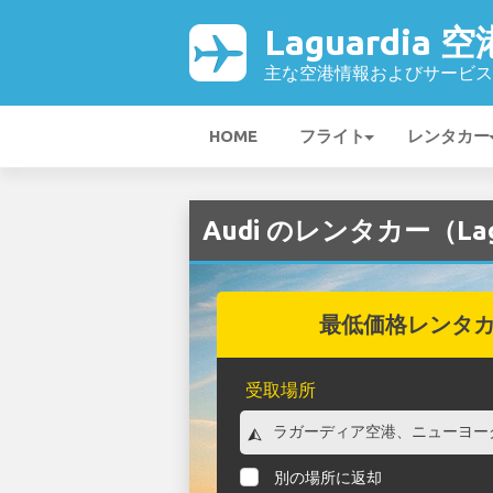
Laguardia 空
主な空港情報およびサービス
HOME
フライト
レンタカー
Audi のレンタカー（Lag
最低価格レンタ
受取場所
別の場所に返却