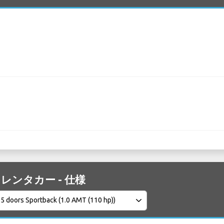
A3 レンタカー - 仕様