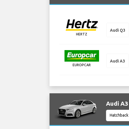
Audi Q3
HERTZ
Audi A3
EUROPCAR
Audi 