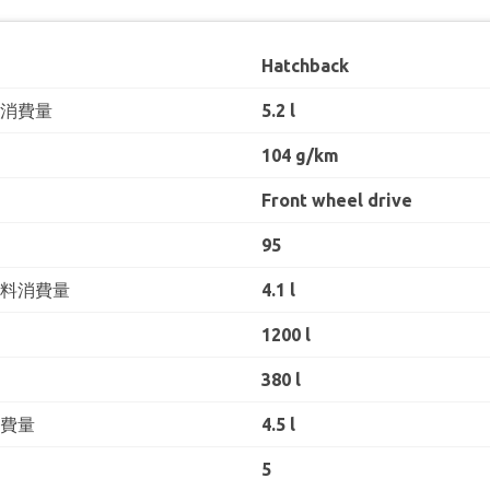
Hatchback
料消費量
5.2 l
104 g/km
Front wheel drive
95
燃料消費量
4.1 l
1200 l
380 l
消費量
4.5 l
5