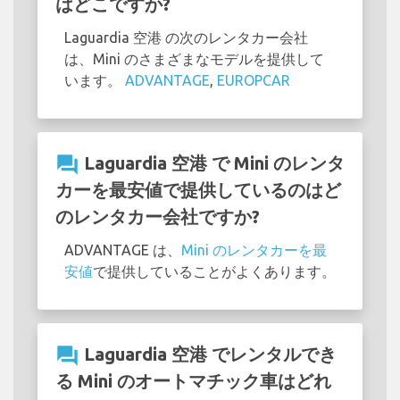
はどこですか?
Laguardia 空港 の次のレンタカー会社
は、Mini のさまざまなモデルを提供して
います。
ADVANTAGE
,
EUROPCAR
question_answer
Laguardia 空港 で Mini のレンタ
カーを最安値で提供しているのはど
のレンタカー会社ですか?
ADVANTAGE は、
Mini のレンタカーを最
安値
で提供していることがよくあります。
question_answer
Laguardia 空港 でレンタルでき
る Mini のオートマチック車はどれ