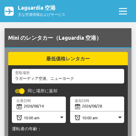
Laguardia 空港
主な空港情報およびサービス
Mini のレンタカー（Laguardia 空港）
最低価格レンタカー
受取場所
同じ場所に返却
出発日時
返却日時
運転者の年齢：