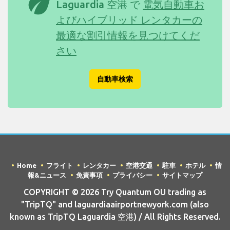
eco
Laguardia 空港 で
電気自動車お
よびハイブリッド レンタカーの
最適な割引情報を見つけてくだ
さい
自動車検索
Home
フライト
レンタカー
空港交通
駐車
ホテル
情
報&ニュース
免責事項
プライバシー
サイトマップ
COPYRIGHT © 2026 Try Quantum OU trading as
"TripTQ" and laguardiaairportnewyork.com (also
known as TripTQ Laguardia 空港) / All Rights Reserved.