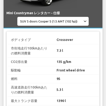
Mini Countryman レンタカー - 仕様
ボディタイプ
Crossover
市街地走行100kmあたり
7.3 l
の燃料消費量
CO2排出量
135 g/km
駆動輪
Front wheel drive
燃料
95
高速道路走行100kmあた
5.3 l
りの燃料消費量
最大トランク容量
1390 l