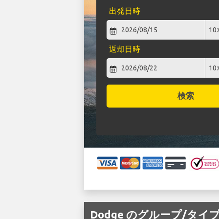
出発日時
返却日時
検索
Dodge のグループ/タイ