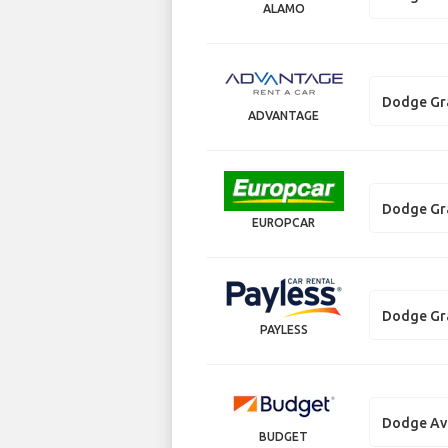
ALAMO
Dodge Gr
ADVANTAGE
Dodge Gr
EUROPCAR
Dodge Gr
PAYLESS
Dodge Av
BUDGET