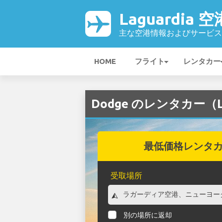
Laguardia 空
主な空港情報およびサービス
HOME
フライト
レンタカー
Dodge のレンタカー（La
最低価格レンタ
受取場所
別の場所に返却