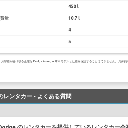
450 l
消費量
10.7 l
4
5
客様が受け取る正確な Dodge Avenger 車両モデルと仕様を保証することはできません。 具
港 でのレンタカー - よくある質問
港 で Dodge のレンタカーを提供しているレンタカー