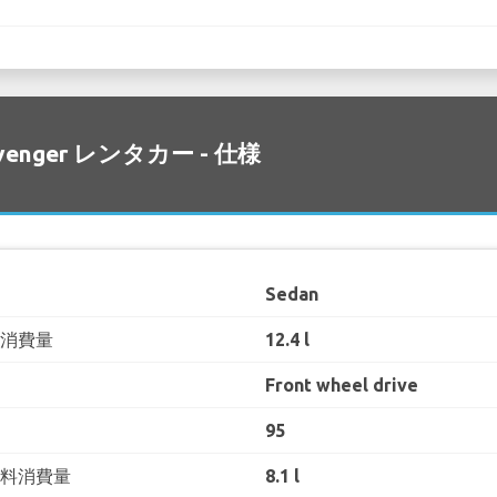
Avenger レンタカー - 仕様
Sedan
料消費量
12.4 l
Front wheel drive
95
燃料消費量
8.1 l