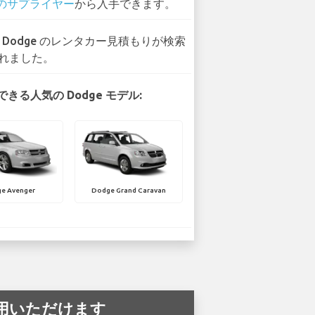
 のサプライヤー
から入手できます。
2 Dodge のレンタカー見積もりが検索
れました。
きる人気の Dodge モデル:
e Avenger
Dodge Grand Caravan
ご利用いただけます