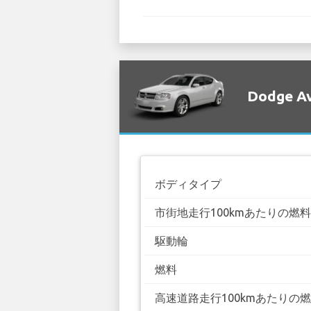
Dodge 
ボディタイプ
市街地走行100kmあたりの燃
駆動輪
燃料
高速道路走行100kmあたりの