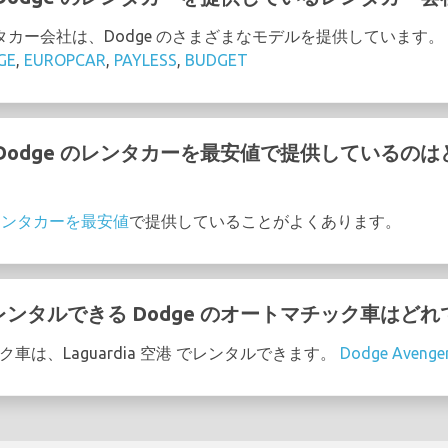
のレンタカー会社は、Dodge のさまざまなモデルを提供しています。
GE
,
EUROPCAR
,
PAYLESS
,
BUDGET
港 で Dodge のレンタカーを最安値で提供している
のレンタカーを最安値
で提供していることがよくあります。
港 でレンタルできる Dodge のオートマチック車はどれ
ック車は、Laguardia 空港 でレンタルできます。
Dodge Avenge