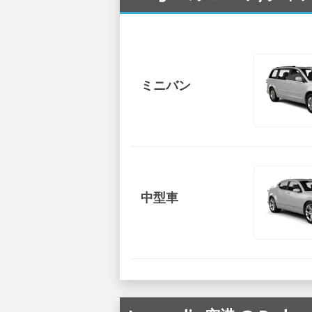
ミニバン
中型車